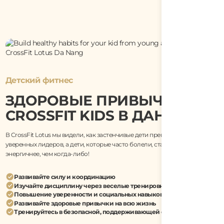
Детский фитнес
ЗДОРОВЫЕ ПРИВЫЧКИ С
CROSSFIT KIDS В ДАНАНГЕ
В CrossFit Lotus мы видели, как застенчивые дети превращаются в
уверенных лидеров, а дети, которые часто болели, становятся сильнее и
энергичнее, чем когда-либо!
Развивайте силу и координацию
Изучайте дисциплину через веселые тренировки
Повышение уверенности и социальных навыков
Развивайте здоровые привычки на всю жизнь
Тренируйтесь в безопасной, поддерживающей среде