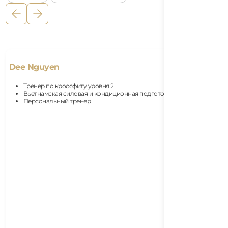
Dee Nguyen
Тренер по кроссфиту уровня 2
Вьетнамская силовая и кондиционная подготовка
Персональный тренер