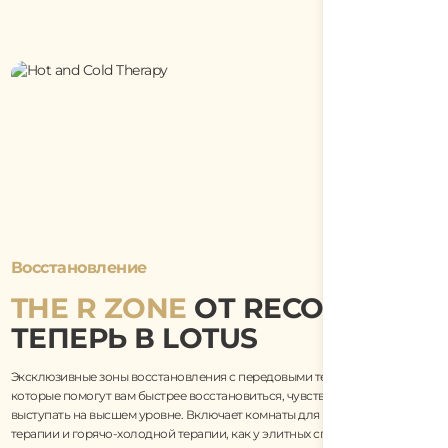
Восстановление
THE R ZONE
ОТ RECOVER.
ТЕПЕРЬ В LOTUS
Эксклюзивные зоны восстановления с передовыми технологиями,
которые помогут вам быстрее восстановиться, чувствовать себя лучше и
выступать на высшем уровне. Включает комнаты для компрессионной
терапии и горячо-холодной терапии, как у элитных спортсменов по