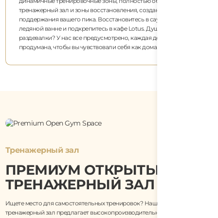
ый
также есть блоки для толчков!
Тренажерный зал
ПРЕМИУМ ОТКРЫТЫЙ
ТРЕНАЖЕРНЫЙ ЗАЛ
Ищете место для самостоятельных тренировок? Наш открытый
тренажерный зал предлагает высокопроизводительную среду с