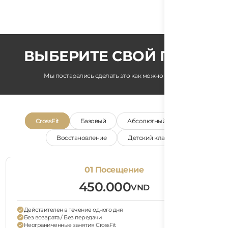
ВЫБЕРИТЕ СВОЙ ПЛАН
Мы постарались сделать это как можно проще
CrossFit
Базовый
Абсолютный пропуск
Восстановление
Детский класс
01 Посещение
450.000
VND
Действителен в течение одного дня
Без возврата / Без передачи
Неограниченные занятия CrossFit