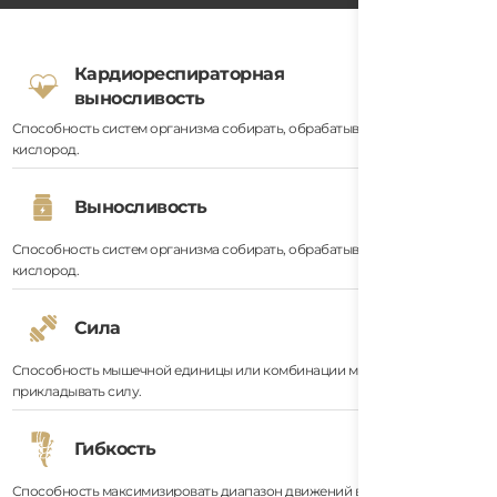
Кардиореспираторная
выносливость
Способность систем организма собирать, обрабатывать и доставлять
кислород.
Выносливость
Способность систем организма собирать, обрабатывать и доставлять
кислород.
Сила
Способность мышечной единицы или комбинации мышечных единиц
прикладывать силу.
Гибкость
Способность максимизировать диапазон движений в данном суставе.