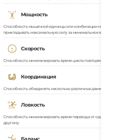
Мощность
Способность мышечной единицы или комбинации мышечных единиц
прикладывать максимальную силу за минимальное время.
Скорость
Способность минимизировать время цикла повторяющегося движения.
Координация
Способность объединять несколько различных движений в одно целое.
Ловкость
Способность минимизировать время перехода от одного движения к
другому.
Баланс