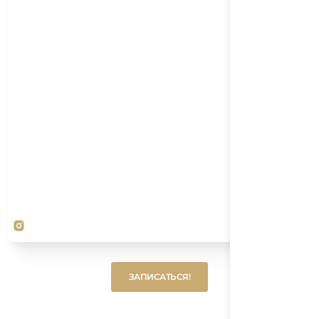
Button
ЗАПИСАТЬСЯ!
Text
Button
ЗАПИСАТЬСЯ!
Text