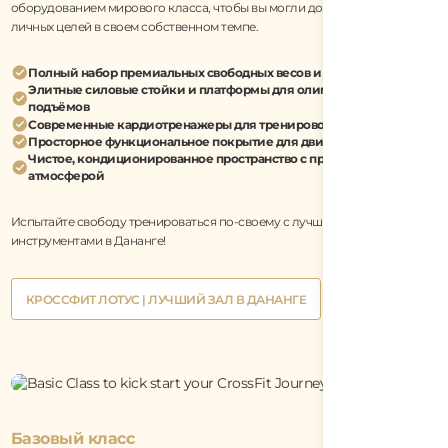
оборудованием мирового класса, чтобы вы могли достигать своих
личных целей в своем собственном темпе.
Полный набор премиальных свободных весов и гантелей
Элитные силовые стойки и платформы для олимпийских
подъёмов
Современные кардиотренажеры для тренировок на выносливость
Просторное функциональное покрытие для движения и ловкости
Чистое, кондиционированное пространство с профессиональной
атмосферой
Испытайте свободу тренироваться по-своему с лучшими
инструментами в Дананге!
Button
КРОССФИТ ЛОТУС | ЛУЧШИЙ ЗАЛ В ДАНАНГЕ
Text
Button
КРОССФИТ ЛОТУС | ЛУЧШИЙ ЗАЛ В ДАНАНГЕ
Text
Базовый класс