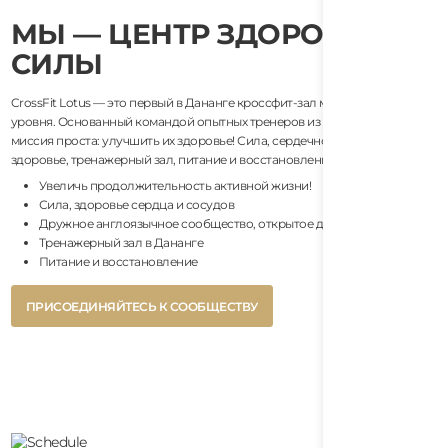
МЫ — ЦЕНТР ЗДОРОВЬЯ И
СИЛЫ
CrossFit Lotus — это первый в Дананге кроссфит-зал международного
уровня. Основанный командой опытных тренеров из Австралии, наша
миссия проста: улучшить их здоровье! Сила, сердечно-сосудистое
здоровье, тренажерный зал, питание и восстановление.
Увеличь продолжительность активной жизни!
Сила, здоровье сердца и сосудов
Дружное англоязычное сообщество, открытое для всех
Тренажерный зал в Дананге
Питание и восстановление
Button
ПРИСОЕДИНЯЙТЕСЬ К СООБЩЕСТВУ
Text
Button
ПРИСОЕДИНЯЙТЕСЬ К СООБЩЕСТВУ
Text