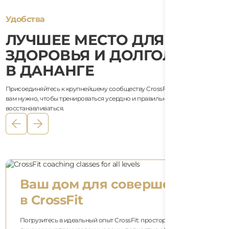
Удобства
ЛУЧШЕЕ МЕСТО ДЛЯ
ЗДОРОВЬЯ И ДОЛГОЛЕТИЯ
В ДАНАНГЕ
Присоединяйтесь к крупнейшему сообществу CrossFit в городе! Все, что
вам нужно, чтобы тренироваться усердно и правильно
восстанавливаться.
а
Тяжёлая атлетика
Штанги весом 10 кг, 15 кг и 20 кг с калиброванными дисками в
олимпийских цветах ждут вас. Также имеются фракционные и
тренировочные диски весом 2,5 кг и 5 кг для новичков. У нас