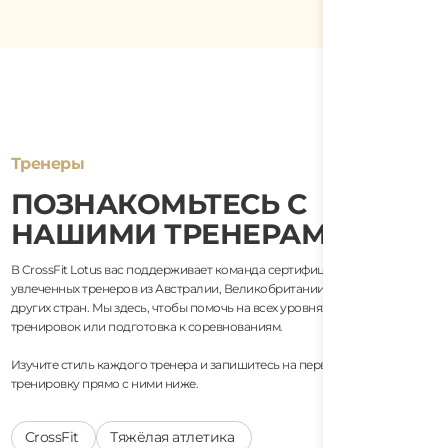
Тренеры
ПОЗНАКОМЬТЕСЬ С
НАШИМИ ТРЕНЕРАМИ
В CrossFit Lotus вас поддерживает команда сертифицированных,
увлеченных тренеров из Австралии, Великобритании, Вьетнама и
других стран. Мы здесь, чтобы помочь на всех уровнях, будь то начало
тренировок или подготовка к соревнованиям.
Изучите стиль каждого тренера и запишитесь на первую бесплатную
тренировку прямо с ними ниже.
CrossFit
Тяжёлая атлетика