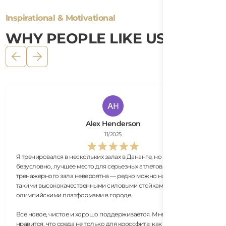
Inspirational & Motivational
WHY PEOPLE LIKE US?
Alex Henderson
11/2025
Я тренировался в нескольких залах в Дананге, но это,
безусловно, лучшее место для серьезных атлетов. Открытая зона
тренажерного зала невероятна — редко можно найти место с
такими высококачественными силовыми стойками и
олимпийскими платформами в городе.
Все новое, чистое и хорошо поддерживается. Мне особенно
нравится, что среда не только для кроссфита; как человек,