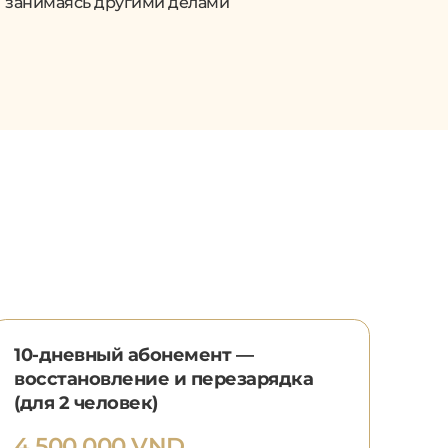
занимаясь другими делами
10-дневный абонемент —
восстановление и перезарядка
(для 2 человек)
4.500.000 VND