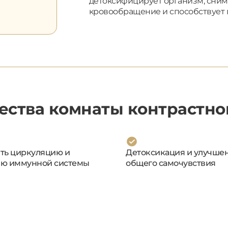
детоксифицирует организм, сни
кровообращение и способствует 
ства комнаты контрастно
ть циркуляцию и
Детоксикация и улучше
ю иммунной системы
общего самочувствия