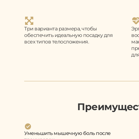
Три варианта размера, чтобы
Эр
обеспечить идеальную посадку для
во
всех типов телосложения.
ма
пр
дл
Преимущест
Уменьшить мышечную боль после