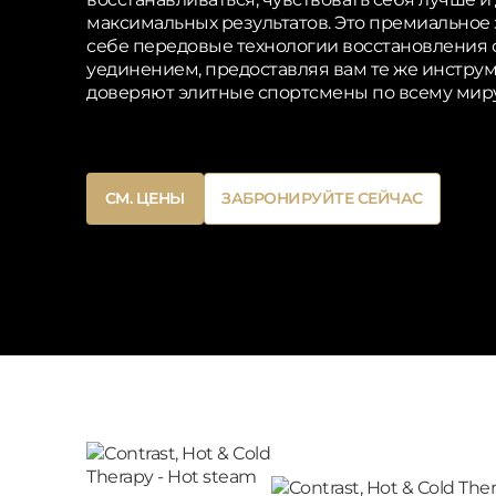
максимальных результатов. Это премиальное 
себе передовые технологии восстановления
уединением, предоставляя вам те же инстру
доверяют элитные спортсмены по всему миру
Button
Button
СМ. ЦЕНЫ
ЗАБРОНИРУЙТЕ СЕЙЧАС
Text
Text
Button
Button
СМ. ЦЕНЫ
ЗАБРОНИРУЙТЕ СЕЙЧАС
Text
Text