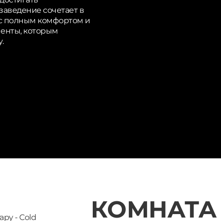
заведение сочетает в
 с полным комфортом и
менты, которым
.
КОМНАТА