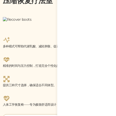
压缩恢复疗法室
多种模式可帮助代谢乳酸、减轻肿胀、促进血液循环，或进行深层按摩。
精准的时间与压力控制，打造完全个性化的恢复体验。
提供三种尺寸选择，确保适合不同体型。
人体工学恢复椅——专为极致舒适而设计，让每一次体验都成为放松时刻。