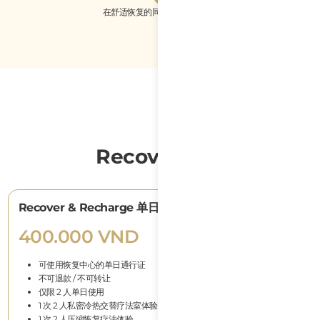
在舒适恢复的同时处理其他事务
Recover 价格
Recover & Recharge 单日通行证（2 人）
400.000 VND
可使用恢复中心的单日通行证
不可退款 / 不可转让
仅限 2 人单日使用
1 次 2 人私密冷热交替疗法室体验
1 次 2 人压缩恢复疗法体验