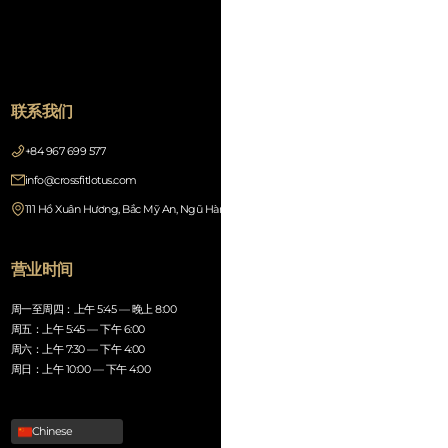
联系我们
+84 967 699 577
info@crossfitlotus.com
111 Hồ Xuân Hương, Bắc Mỹ An, Ngũ Hành Sơn, Đà Nẵng 550000, Vietnam
营业时间
周一至周四：上午 5:45 — 晚上 8:00
周五：上午 5:45 — 下午 6:00
周六：上午 7:30 — 下午 4:00
周日：上午 10:00 — 下午 4:00
Chinese