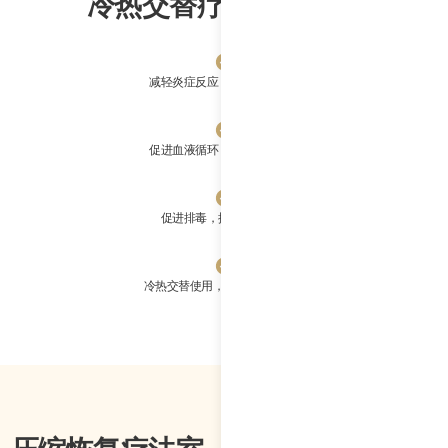
冷热交替疗法室的益处
减轻炎症反应，加快肌肉恢复
促进血液循环，增强免疫功能
促进排毒，提升整体健康
冷热交替使用，以获得更佳效果