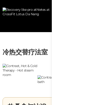
冷热交替疗法室