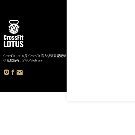
CrossFit Lotus 是 CrossFit 官方认证联盟场馆。
© 版权所有。5770 Vietnam