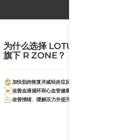
Text
Text
为什么选择 LOTUS 的 RECOVER
旗下 R ZONE？
加快肌肉恢复并减轻炎症反应。
改善血液循环和心血管健康。
改善情绪、缓解压力并提升思维清晰度。