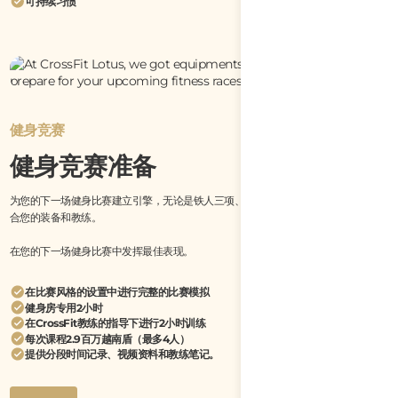
可持续习惯
健身竞赛
健身竞赛准备
为您的下一场健身比赛建立引擎，无论是铁人三项、斯巴达还是Hyrox，我们都有适
合您的装备和教练。
在您的下一场健身比赛中发挥最佳表现。
在比赛风格的设置中进行完整的比赛模拟
健身房专用2小时
在CrossFit教练的指导下进行2小时训练
每次课程2.9百万越南盾（最多4人）
提供分段时间记录、视频资料和教练笔记。