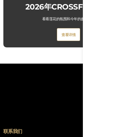
2026年CROSSFIT公开赛
看看莲花的氛围和今年的参与者。
Button
查看详情
Text
Button
查看详情
Text
联系我们