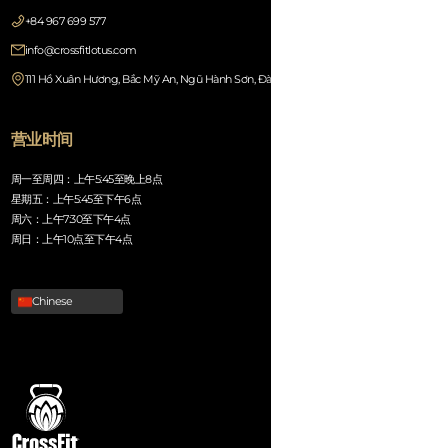
+84 967 699 577
info@crossfitlotus.com
111 Hồ Xuân Hương, Bắc Mỹ An, Ngũ Hành Sơn, Đà Nẵng 550000, Vietnam
营业时间
周一至周四：上午5:45至晚上8点
星期五：上午5:45至下午6点
周六：上午7:30至下午4点
周日：上午10点至下午4点
Chinese