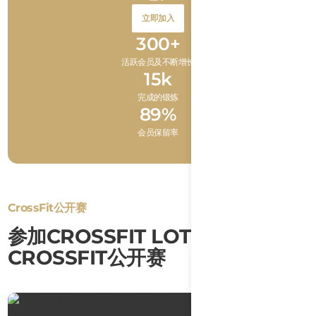
Button
立即加入
Text
Button
立即加入
300+
Text
活跃会员及不断增长
15k
完成的锻炼
89%
会员保留率
CrossFit公开赛
参加CROSSFIT LOTUS的
CROSSFIT公开赛