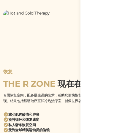
恢复
THE R ZONE
现在在莲花恢复
专属恢复空间，配备最先进的技术，帮助您更快恢复，感觉更好，并在最佳状态下表
现。结果包括压缩治疗室和冷热治疗室，就像世界各地的精英运动员使用的一样。
减少肌肉酸痛和肿胀
提升循环和恢复速度
私人奢华恢复空间
受到全球精英运动员的信赖