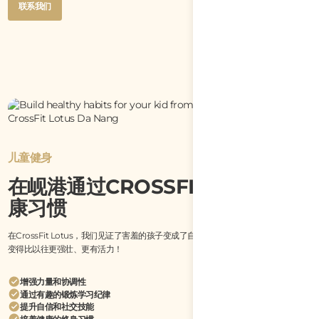
Button
联系我们
Text
Button
联系我们
Text
儿童健身
在岘港通过CROSSFIT儿童养成健
康习惯
在CrossFit Lotus，我们见证了害羞的孩子变成了自信的领袖，曾经经常生病的孩子
变得比以往更强壮、更有活力！
增强力量和协调性
通过有趣的锻炼学习纪律
提升自信和社交技能