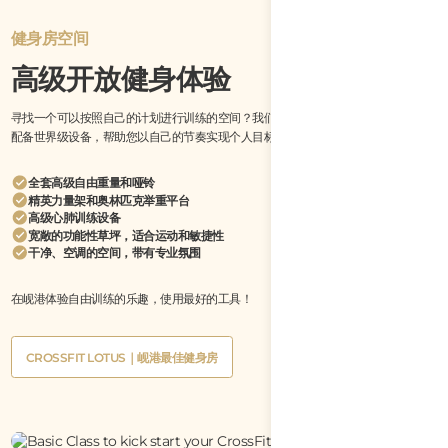
健身房空间
高级开放健身体验
寻找一个可以按照自己的计划进行训练的空间？我们的开放健身房提供高性能环境，
配备世界级设备，帮助您以自己的节奏实现个人目标。
全套高级自由重量和哑铃
精英力量架和奥林匹克举重平台
高级心肺训练设备
宽敞的功能性草坪，适合运动和敏捷性
干净、空调的空间，带有专业氛围
在岘港体验自由训练的乐趣，使用最好的工具！
Button
CROSSFIT LOTUS｜岘港最佳健身房
Text
Button
CROSSFIT LOTUS｜岘港最佳健身房
Text