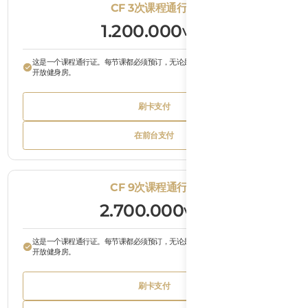
CF 3次课程通行证
1.200.000
VND
这是一个课程通行证。每节课都必须预订，无论是CrossFit课程、举重课程还是
开放健身房。
Bu
刷卡支付
Tex
Button
刷卡支付
Text
Bu
在前台支付
Tex
Button
在前台支付
Text
CF 9次课程通行证
2.700.000
VND
这是一个课程通行证。每节课都必须预订，无论是CrossFit课程、举重课程还是
开放健身房。
Bu
刷卡支付
Tex
Button
刷卡支付