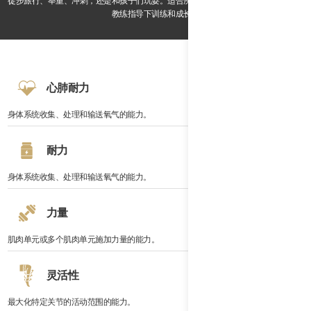
徒步旅行、举重、冲刺，还是和孩子们玩耍。适合所有健身水平。在我们经验丰富的
教练指导下训练和成长。
心肺耐力
身体系统收集、处理和输送氧气的能力。
耐力
身体系统收集、处理和输送氧气的能力。
力量
肌肉单元或多个肌肉单元施加力量的能力。
灵活性
最大化特定关节的活动范围的能力。