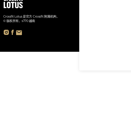
Crossfit Lotus 是官方 Crossfit 附属机构。
© 版权所有。s770 越南