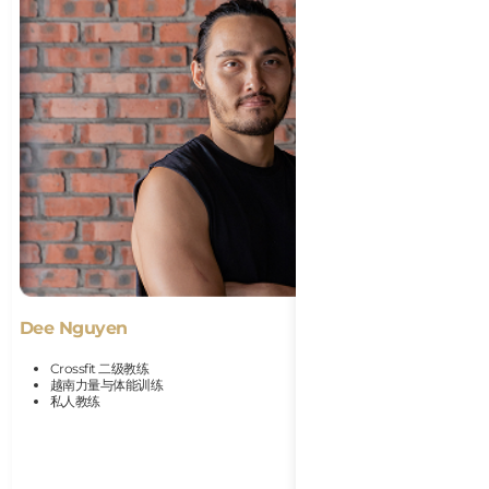
Dee Nguyen
Crossfit 二级教练
越南力量与体能训练
私人教练