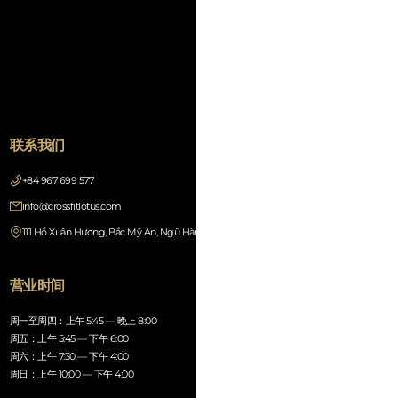
联系我们
+84 967 699 577
info@crossfitlotus.com
111 Hồ Xuân Hương, Bắc Mỹ An, Ngũ Hành Sơn, Đà Nẵng 550000, Vietnam
营业时间
周一至周四：上午 5:45 — 晚上 8:00
周五：上午 5:45 — 下午 6:00
周六：上午 7:30 — 下午 4:00
周日：上午 10:00 — 下午 4:00