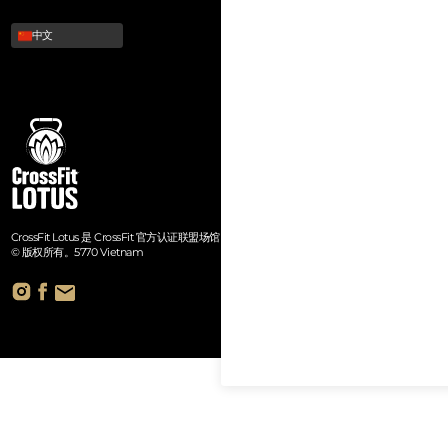
中文
CrossFit Lotus 是 CrossFit 官方认证联盟场馆。
© 版权所有。5770 Vietnam