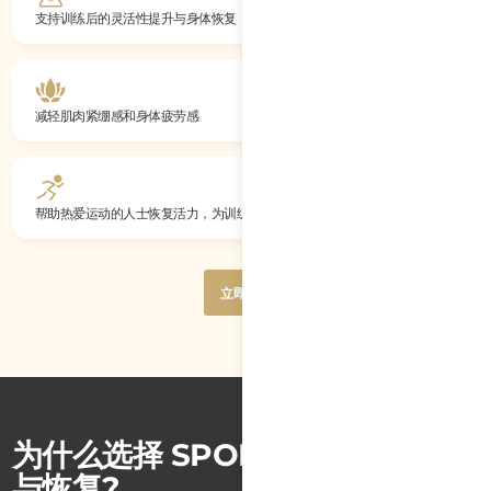
支持训练后的灵活性提升与身体恢复
减轻肌肉紧绷感和身体疲劳感
帮助热爱运动的人士恢复活力，为训练和日常活动做好准备
Button
立即体验
Text
Button
立即体验
Text
为什么选择 SPORTSFIT 运动表现
与恢复?