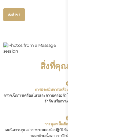
Button
ส่งคำขอ
Text
Button
ส่งคำขอ
Text
สิ่งที่คุณจะได้รับ
การประเมินการเคลื่อนไหวและความคล่องตัว
ตรวจเช็กการเคลื่อนไหวและความคล่องตัวโดยรวม เพื่อทำความเข้าใจจุดที่มีความตึง ข้อ
จำกัด หรือการเคลื่อนไหวที่ลดลง
การดูแลเนื้อเยื่ออ่อนเพื่อการฟื้นฟู
เทคนิคการดูแลร่างกายแบบลงมือปฏิบัติ ที่ออกแบบมาเพื่อช่วยฟื้นฟูและลดความรู้สึกตึง
ของกล้ามเนื้อจากการฝึกซ้อมและกิจกรรมประจำวัน