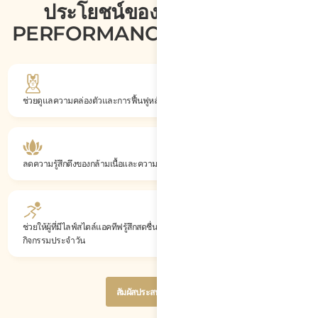
ประโยชน์ของ SPORTSFIT
PERFORMANCE & RECOVERY
ช่วยดูแลความคล่องตัวและการฟื้นฟูหลังการฝึกซ้อม
ลดความรู้สึกตึงของกล้ามเนื้อและความล้าทางร่างกาย
ช่วยให้ผู้ที่มีไลฟ์สไตล์แอคทีฟรู้สึกสดชื่น และพร้อมสำหรับการฝึกซ้อมและ
กิจกรรมประจำวัน
Button
สัมผัสประสบการณ์ตอนนี้
Text
Button
สัมผัสประสบการณ์ตอนนี้
Text