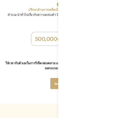
ปรึกษาด้านการเคลื่อนไหวและการฟื้นฟูออนไลน์
คำแนะนำทั่วไปเกี่ยวกับความคล่องตัว นิสัยการฟื้นฟู และการสนับสนุนการฝึกซ้อม
500,000
/ ชั่วโมง
VND
ให้เวลากับตัวเองในการรีเซ็ต ผ่อนคลาย และฟื้นฟูร่างกายในสภาพแวดล้อมที่สงบและ
ออกแบบมาเพื่อนักกีฬา
Button
จองเลย
Text
Button
จองเลย
Text