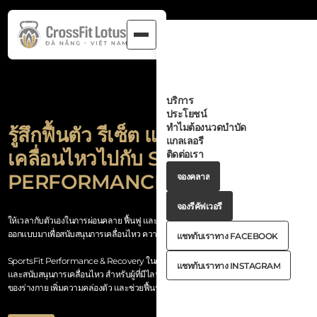
บริการ
ประโยชน์
ทำไมต้องนวดบำบัด
รู้สึกฟื้นตัว รีเซ็ต และพร้อม
แกลเลอรี
เคลื่อนไหวไปกับ SPORTSFIT
ติดต่อเรา
Button
PERFORMANCE & RECOVERY
จองคลาส
Text
Button
จองคลาส
Text
Button
จองรีคัฟเวอรี
Text
Button
จองรีคัฟเวอรี
ให้เวลากับตัวเองในการผ่อนคลาย ฟื้นฟู และเติมพลัง ด้วยเซสชันฟื้นฟูสำหรับนักกีฬา ที่
Text
But
ออกแบบมาเพื่อสนับสนุนการเคลื่อนไหว ความคล่องตัว และสุขภาวะโดยรวม
แชทกับเราทาง FACEBOOK
Text
Button
แชทกับเราทาง FACEBOOK
Text
SportsFit Performance & Recovery ในดานัง ให้บริการดูแลร่างกายเพื่อการฟื้นฟู
But
แชทกับเราทาง INSTAGRAM
และสนับสนุนการเคลื่อนไหว สำหรับผู้ที่มีไลฟ์สไตล์แอคทีฟที่ต้องการลดความตึงเครียด
Tex
Button
แชทกับเราทาง INSTAGRAM
ของร่างกาย เพิ่มความคล่องตัว และช่วยฟื้นฟูหลังการฝึกซ้อม
Text