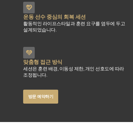
운동 선수 중심의 회복 세션
활동적인 라이프스타일과 훈련 요구를 염두에 두고
설계되었습니다.
맞춤형 접근 방식
세션은 훈련 배경, 이동성 제한, 개인 선호도에 따라
조정됩니다.
Button
방문 예약하기
Text
Button
방문 예약하기
Text