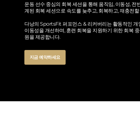
운동 선수 중심의 회복 세션을 통해 움직임, 이동성, 
계된 회복 세션으로 속도를 늦추고, 회복하고, 재충전할
다낭의 SportsFit 퍼포먼스 & 리커버리는 활동적인 
이동성을 개선하며, 훈련 회복을 지원하기 위한 회복 
원을 제공합니다.
Button
지금 예약하세요
Text
Button
지금 예약하세요
Text