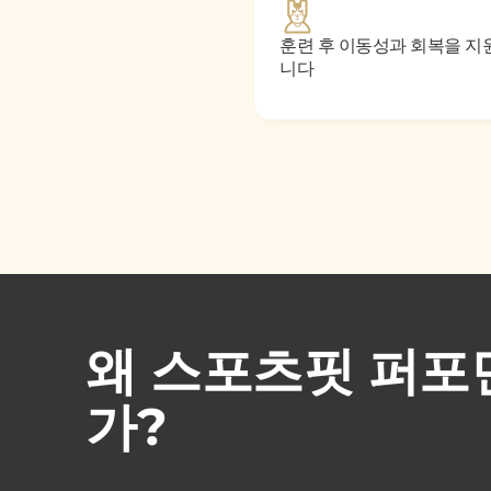
훈련 후 이동성과 회복을 지
니다
왜 스포츠핏 퍼포
가?