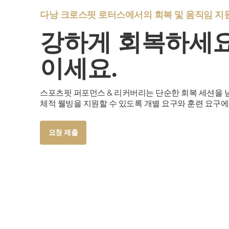
다낭 크로스핏 로터스에서의 회복 및 움직임 지
강하게 회복하세요.
이세요.
스포츠핏 퍼포먼스 & 리커버리는 단순한 회복 세션을 넘
체적 웰빙을 지원할 수 있도록 개별 요구와 훈련 요구에
Button
요청 제출
Text
Button
요청 제출
Text