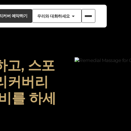
Button
Button
리커버 예약하기
우리와 대화하세요
Text
Text
Button
Button
리커버 예약하기
우리와 채팅하세요
Text
Text
하고, 스포
 리커버리
준비를 하세