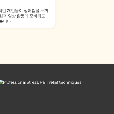
적인 개인들이 상쾌함을 느끼
련과 일상 활동에 준비되도
돕습니다