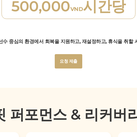
500,000
시간당
VND
선수 중심의 환경에서 회복을 지원하고, 재설정하고, 휴식을 취할 
Button
요청 제출
Text
Button
요청 제출
Text
 퍼포먼스 & 리커버