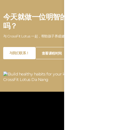
今天就做一位明智的家长，你准备好了
吗？
与 CrossFit Lotus 一起，帮助孩子养成健康的生活方式！
Button
Button
与我们联系！
查看课程时间
Text
Text
Button
Button
与我们联系！
查看课程时间
Text
Text