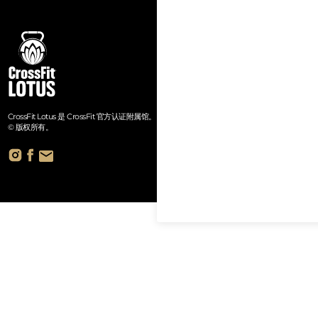
CrossFit Lotus 是 CrossFit 官方认证附属馆。
© 版权所有。