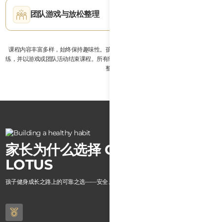
团队游戏与放松整理
课程内容丰富多样，始终保持趣味性。孩子们会学习运动技能、完成简短的体能训
练，并以游戏或团队活动结束课程。所有练习都会根据不同年龄组和能力水平进行调
整。
家长为什么选择 CROSSFIT
LOTUS
孩子健身成长之路上的可靠之选——安全、专业、有效。