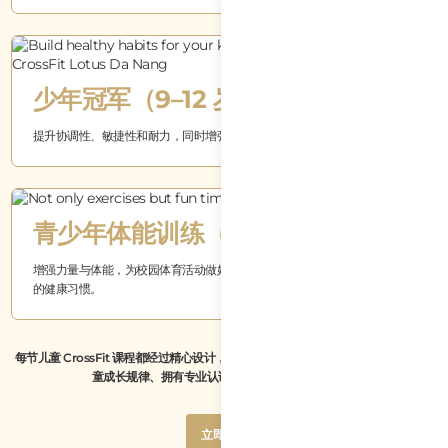
少年冠军（9–12 岁）
提升协调性、敏捷性和耐力，同时增强自信心。
青少年体能训练（13–16 岁）
增强力量与体能，为校园体育活动做好准备，同时培养自律意识和受益终身
的健康习惯。
每节儿童 CrossFit 课程都经过精心设计，时间适中、内容有趣且安全，并由了解儿
童成长规律、拥有专业认证和丰富经验的教练指导。
Button
立即预约