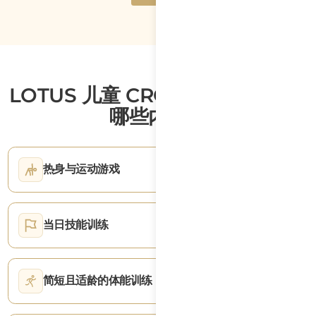
Text
Button
立即预约
Text
LOTUS 儿童 CROSSFIT 课程包括
哪些内容？
热身与运动游戏
当日技能训练
简短且适龄的体能训练