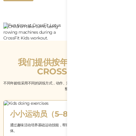
Button
查看课程选项
Text
我们提供按年龄划分的儿童
CROSSFIT 课程
不同年龄组采用不同的训练方式，动作、游戏和挑战均会根据孩子的成长阶段进行调
整。
小小运动员（5–8 岁）
通过趣味活动培养基础运动技能，帮助孩子养成健康习惯，在快乐中锻炼身
体。