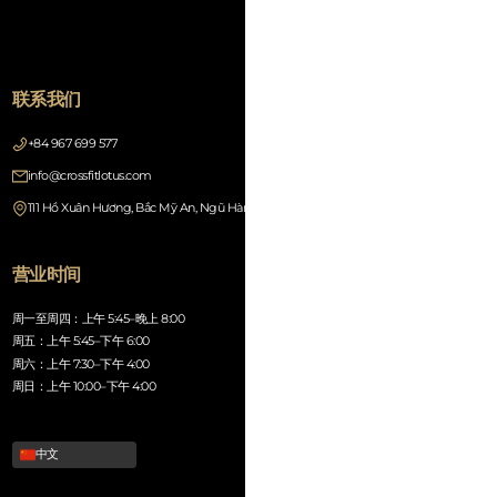
联系我们
+84 967 699 577
info@crossfitlotus.com
111 Hồ Xuân Hương, Bắc Mỹ An, Ngũ Hành Sơn, Đà Nẵng 550000, Vietnam
营业时间
周一至周四：上午 5:45–晚上 8:00
周五：上午 5:45–下午 6:00
周六：上午 7:30–下午 4:00
周日：上午 10:00–下午 4:00
中文