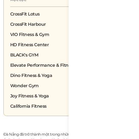
CrossFit Lotus
CrossFit Harbour
VIO Fitness & Gym
HD Fitness Center
BLACK's GYM
Elevate Performance & Fitness
Dino Fitness & Yoga
Wonder Gym
Joy Fitness & Yoga
California Fitness
Đà Nẵng đã trở thành một trong những điểm đến hấp dẫn nhất Đông Nam