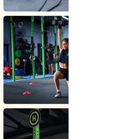
CROSSFIT
KẾT HỢP