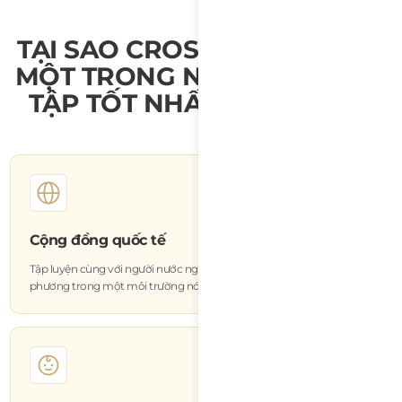
TẠI SAO CROSSFIT LOTUS LÀ
MỘT TRONG NHỮNG PHÒNG
TẬP TỐT NHẤT Ở ĐÀ NẴNG
Cộng đồng quốc tế
Tập luyện cùng với người nước ngoài, du khách và người dân địa
phương trong một môi trường nói tiếng Anh thân thiện.