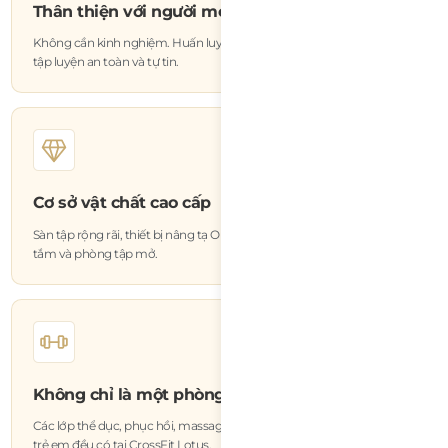
Thân thiện với người mới bắt đầu
Không cần kinh nghiệm. Huấn luyện viên của chúng tôi sẽ giúp bạn
tập luyện an toàn và tự tin.
Cơ sở vật chất cao cấp
Sàn tập rộng rãi, thiết bị nâng tạ Olympic, khu vực phục hồi, phòng
tắm và phòng tập mở.
Không chỉ là một phòng tập
Các lớp thể dục, phục hồi, massage, dinh dưỡng và chương trình cho
trẻ em đều có tại CrossFit Lotus.