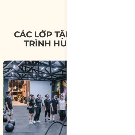
CÁC LỚP TẬP & CHƯƠNG
TRÌNH HUẤN LUYỆN