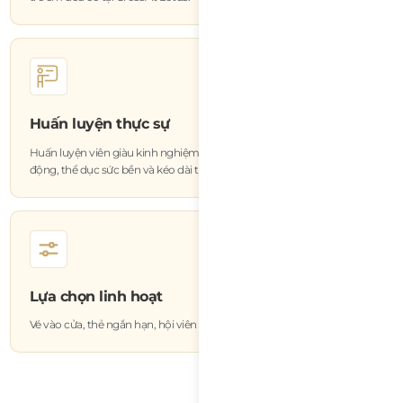
Huấn luyện thực sự
Huấn luyện viên giàu kinh nghiệm tập trung vào chất lượng vận
động, thể dục sức bền và kéo dài tuổi thọ.
Lựa chọn linh hoạt
Vé vào cửa, thẻ ngắn hạn, hội viên và phòng tập mở có sẵn.