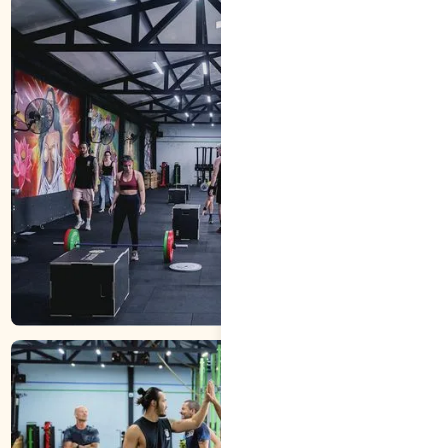
CỬ TẠ OLYMPIC